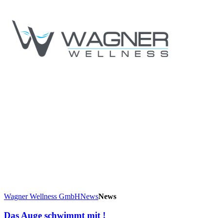
Wagner Wellness GmbH
News
News
Das Auge schwimmt mit !