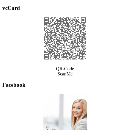
vcCard
QR-Code
ScanMe
Facebook