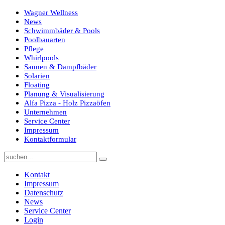
Wagner Wellness
News
Schwimmbäder & Pools
Poolbauarten
Pflege
Whirlpools
Saunen & Dampfbäder
Solarien
Floating
Planung & Visualisierung
Alfa Pizza - Holz Pizzaöfen
Unternehmen
Service Center
Impressum
Kontaktformular
Kontakt
Impressum
Datenschutz
News
Service Center
Login