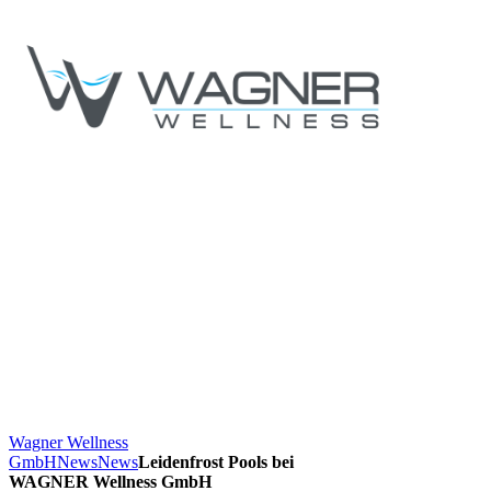
Wagner Wellness
GmbH
News
News
Leidenfrost Pools bei
WAGNER Wellness GmbH