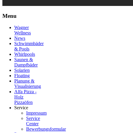
Menu
Wagner
Wellness
News
Schwimmbäder
& Pools
Whirlpools
Saunen &
Dampfbäder
Solarien
Floating
Planung &
Visualisierung
Alfa Pizza -
Holz
Pizzaöfen
Service
Impressum
Service
Center
Bewerbungsformular