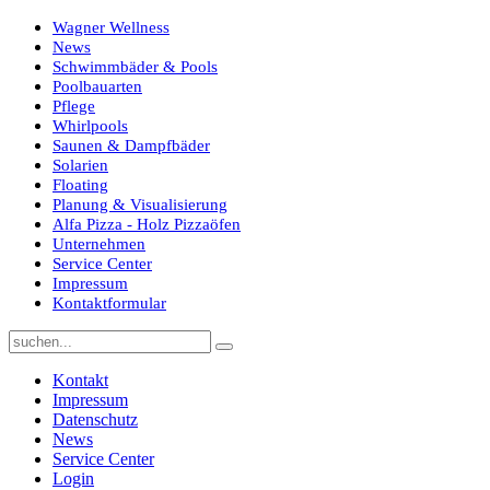
Wagner Wellness
News
Schwimmbäder & Pools
Poolbauarten
Pflege
Whirlpools
Saunen & Dampfbäder
Solarien
Floating
Planung & Visualisierung
Alfa Pizza - Holz Pizzaöfen
Unternehmen
Service Center
Impressum
Kontaktformular
Kontakt
Impressum
Datenschutz
News
Service Center
Login