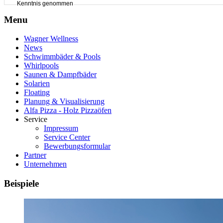
Kenntnis genommen
Menu
Wagner Wellness
News
Schwimmbäder & Pools
Whirlpools
Saunen & Dampfbäder
Solarien
Floating
Planung & Visualisierung
Alfa Pizza - Holz Pizzaöfen
Service
Impressum
Service Center
Bewerbungsformular
Partner
Unternehmen
Beispiele