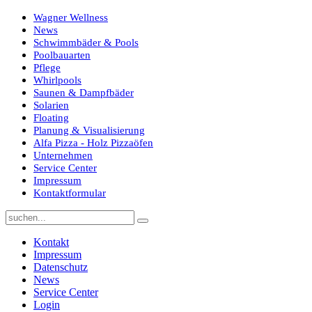
Wagner Wellness
News
Schwimmbäder & Pools
Poolbauarten
Pflege
Whirlpools
Saunen & Dampfbäder
Solarien
Floating
Planung & Visualisierung
Alfa Pizza - Holz Pizzaöfen
Unternehmen
Service Center
Impressum
Kontaktformular
Kontakt
Impressum
Datenschutz
News
Service Center
Login