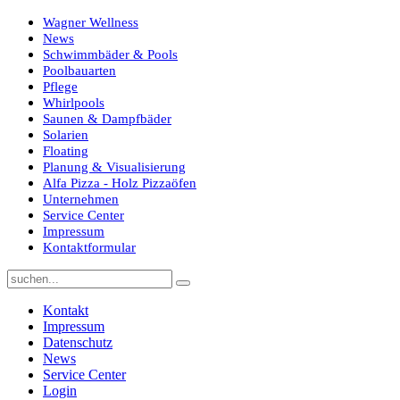
Wagner Wellness
News
Schwimmbäder & Pools
Poolbauarten
Pflege
Whirlpools
Saunen & Dampfbäder
Solarien
Floating
Planung & Visualisierung
Alfa Pizza - Holz Pizzaöfen
Unternehmen
Service Center
Impressum
Kontaktformular
Kontakt
Impressum
Datenschutz
News
Service Center
Login