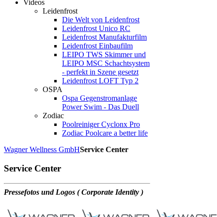
Videos
Leidenfrost
Die Welt von Leidenfrost
Leidenfrost Unico RC
Leidenfrost Manufakturfilm
Leidenfrost Einbaufilm
LEIPO TWS Skimmer und
LEIPO MSC Schachtsystem
- perfekt in Szene gesetzt
Leidenfrost LOFT Typ 2
OSPA
Ospa Gegenstromanlage
Power Swim - Das Duell
Zodiac
Poolreiniger Cyclonx Pro
Zodiac Poolcare a better life
Wagner Wellness GmbH
Service Center
Service Center
Pressefotos und Logos ( Corporate Identity )