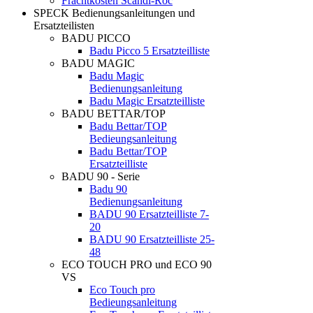
Frachtkosten Scandi-Roc
SPECK Bedienungsanleitungen und
Ersatzteilisten
BADU PICCO
Badu Picco 5 Ersatzteilliste
BADU MAGIC
Badu Magic
Bedienungsanleitung
Badu Magic Ersatzteilliste
BADU BETTAR/TOP
Badu Bettar/TOP
Bedieungsanleitung
Badu Bettar/TOP
Ersatzteilliste
BADU 90 - Serie
Badu 90
Bedienungsanleitung
BADU 90 Ersatzteilliste 7-
20
BADU 90 Ersatzteilliste 25-
48
ECO TOUCH PRO und ECO 90
VS
Eco Touch pro
Bedieungsanleitung