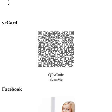
vcCard
QR-Code
ScanMe
Facebook