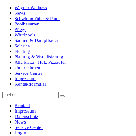
Wagner Wellness
News
Schwimmbäder & Pools
Poolbauarten
Pflege
Whirlpools
Saunen & Dampfbäder
Solarien
Floating
Planung & Visualisierung
Alfa Pizza - Holz Pizzaöfen
Unternehmen
Service Center
Impressum
Kontaktformular
Kontakt
Impressum
Datenschutz
News
Service Center
Login