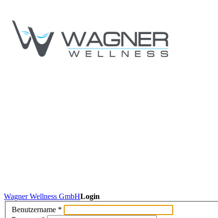
Wagner Wellness GmbH
Login
Benutzername
*