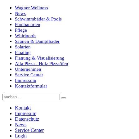
Wagner Wellness
News
Schwimmbäder & Pools
Poolbauarten
Pflege
Whirlpools
Saunen & Dampfbäder
Solarien
Floating
Planung & Visualisierung
Alfa Pizza - Holz Pizzaöfen
Unternehmen
Service Center
Impressum
Kontaktformular
Kontakt
Impressum
Datenschutz
News
Service Center
Login