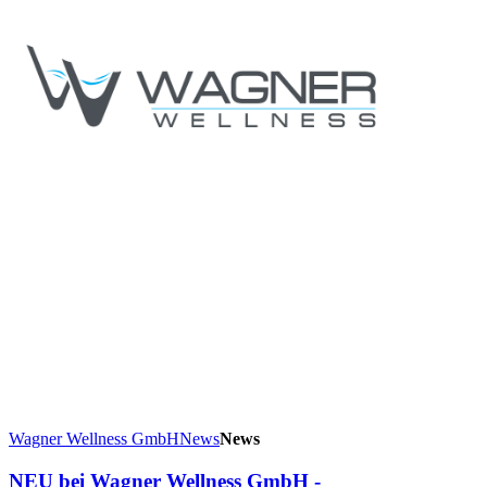
Wagner Wellness GmbH
News
News
NEU bei Wagner Wellness GmbH -