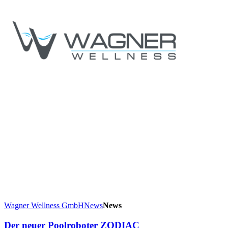
Wagner Wellness GmbH
News
News
Der neuer Poolroboter ZODIAC