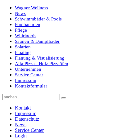
Wagner Wellness
News
Schwimmbäder & Pools
Poolbauarten
Pflege
Whirlpools
Saunen & Dampfbäder
Solarien
Floating
Planung & Visualisierung
Alfa Pizza - Holz Pizzaöfen
Unternehmen
Service Center
Impressum
Kontaktformular
Kontakt
Impressum
Datenschutz
News
Service Center
Login