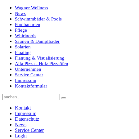
Wagner Wellness
News
Schwimmbäder & Pools
Poolbauarten
Pflege
Whirlpools
Saunen & Dampfbäder
Solarien
Floating
Planung & Visualisierung
Alfa Pizza - Holz Pizzaöfen
Unternehmen
Service Center
Impressum
Kontaktformular
Kontakt
Impressum
Datenschutz
News
Service Center
Login