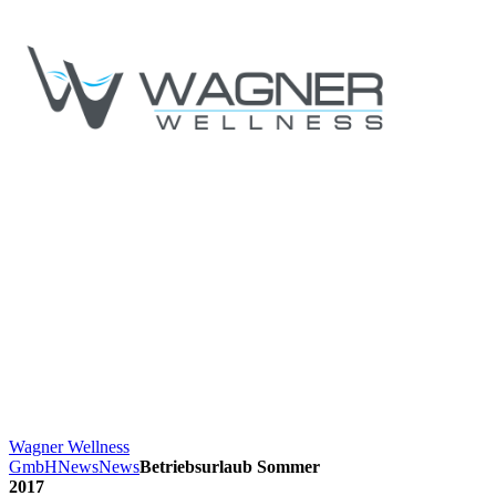
Wagner Wellness
GmbH
News
News
Betriebsurlaub Sommer
2017