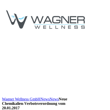
Wagner Wellness GmbH
News
News
Neue
Chemikalien-Verbotsverordnung vom
20.01.2017