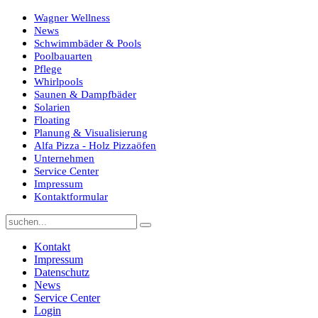
Wagner Wellness
News
Schwimmbäder & Pools
Poolbauarten
Pflege
Whirlpools
Saunen & Dampfbäder
Solarien
Floating
Planung & Visualisierung
Alfa Pizza - Holz Pizzaöfen
Unternehmen
Service Center
Impressum
Kontaktformular
Kontakt
Impressum
Datenschutz
News
Service Center
Login