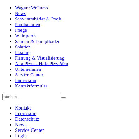
Wagner Wellness
News
Schwimmbäder & Pools
Poolbauarten
Pflege
Whirlpools
Saunen & Dampfbäder
Solarien
Floating
Planung & Visualisierung
Alfa Pizza - Holz Pizzaöfen
Unternehmen
Service Center
Impressum
Kontaktformular
Kontakt
Impressum
Datenschutz
News
Service Center
Login