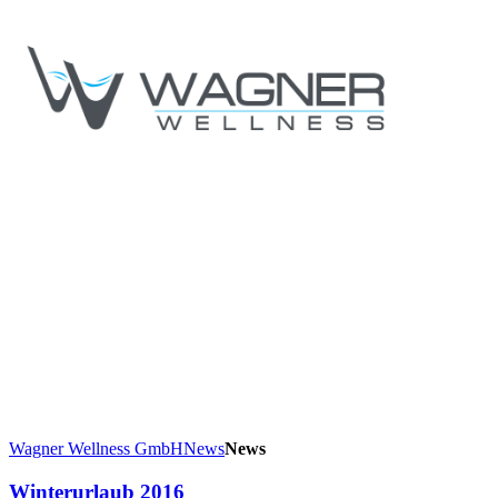
Wagner Wellness GmbH
News
News
Winterurlaub 2016