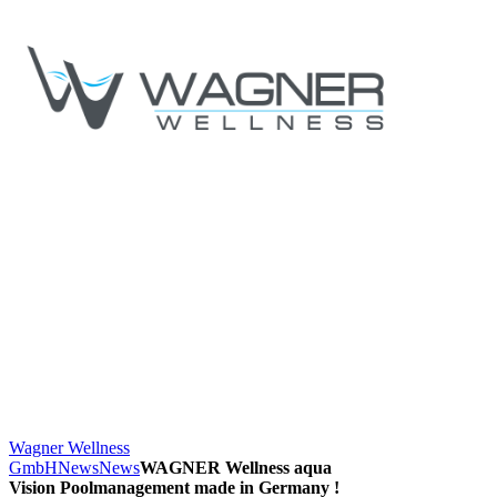
Wagner Wellness
GmbH
News
News
WAGNER Wellness aqua
Vision Poolmanagement made in Germany !