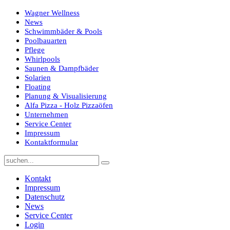
Wagner Wellness
News
Schwimmbäder & Pools
Poolbauarten
Pflege
Whirlpools
Saunen & Dampfbäder
Solarien
Floating
Planung & Visualisierung
Alfa Pizza - Holz Pizzaöfen
Unternehmen
Service Center
Impressum
Kontaktformular
Kontakt
Impressum
Datenschutz
News
Service Center
Login