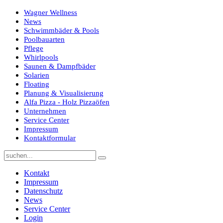
Wagner Wellness
News
Schwimmbäder & Pools
Poolbauarten
Pflege
Whirlpools
Saunen & Dampfbäder
Solarien
Floating
Planung & Visualisierung
Alfa Pizza - Holz Pizzaöfen
Unternehmen
Service Center
Impressum
Kontaktformular
Kontakt
Impressum
Datenschutz
News
Service Center
Login