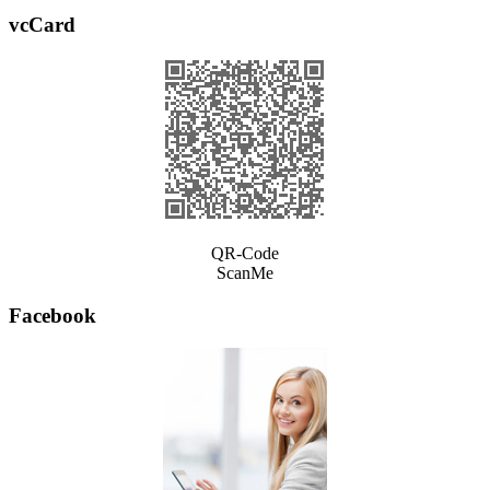
vcCard
QR-Code
ScanMe
Facebook