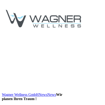
Wagner Wellness GmbH
News
News
Wir
planen Ihren Traum !