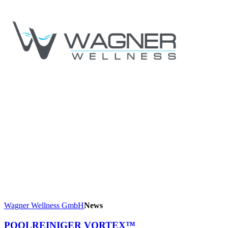
Wagner Wellness GmbH
News
POOLREINIGER VORTEX™