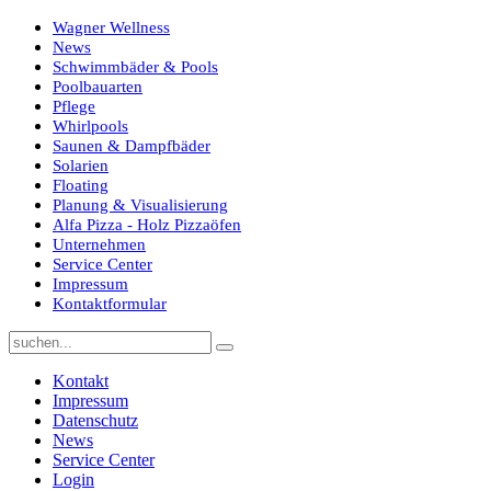
Wagner Wellness
News
Schwimmbäder & Pools
Poolbauarten
Pflege
Whirlpools
Saunen & Dampfbäder
Solarien
Floating
Planung & Visualisierung
Alfa Pizza - Holz Pizzaöfen
Unternehmen
Service Center
Impressum
Kontaktformular
Kontakt
Impressum
Datenschutz
News
Service Center
Login