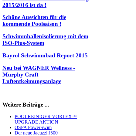
2015/2016 ist da !
Schöne Aussichten für die
kommende Poolsaison !
Schwimmhallenisolierung mit dem
ISO-Plus-System
Bayrol Schwimmbad Report 2015
Neu bei WAGNER Wellness -
Murphy Craft
Luftentkeimungsanlage
Weitere Beiträge ...
POOLREINIGER VORTEX™
UPGRADE AKTION
OSPA PowerSwim
Der neue Jacuzzi J500