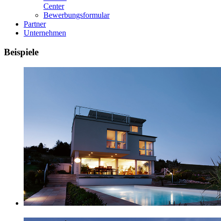
Center
Bewerbungsformular
Partner
Unternehmen
Beispiele