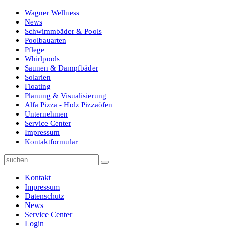
Wagner Wellness
News
Schwimmbäder & Pools
Poolbauarten
Pflege
Whirlpools
Saunen & Dampfbäder
Solarien
Floating
Planung & Visualisierung
Alfa Pizza - Holz Pizzaöfen
Unternehmen
Service Center
Impressum
Kontaktformular
Kontakt
Impressum
Datenschutz
News
Service Center
Login