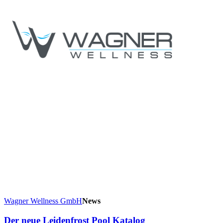
Wagner Wellness GmbH
News
Der neue Leidenfrost Pool Katalog