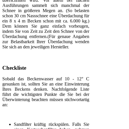
überschritten wird. Vor allem bei flachen
Ausführungen sammelt sich manchmal der
Schnee in größeren Megen an. (So belasten
schon 30 cm Nassschnee eine Überdachung für
ein 8 x 4 m Becken schon mit ca. 6.000 kg.)
Dem können Sie ganz einfach vorbeugen,
indem Sie von Zeit zu Zeit den Schnee von der
Überdachung entfernen.(Für genaue Angaben
zur Belastbarkeit Ihrer Überdachung wenden
Sie sich an den jeweiligen Hersteller.
Checkliste
Sobald das Beckenwasser auf 10 - 12° C
gesunken ist, sollten Sie an eine Einwinterung
Ihres Beckens denken. Nachfolgende Liste
führt die wichtigsten Punkte die Sie bei der
Überwinterung beachten müssen stichwortartig
an:
Sandfilter kräftig rückspülen. Falls Sie