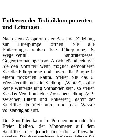
Entleeren der Technikkomponenten
und Leitungen
Nach dem Absperren der Ab- und Zuleitung
zur Filterpumpe öffnen Sie alle
Entleerungsschrauben bei: Filterpumpe, 6-
Wege-Ventil, Sandfilterkessel,
Gegenstromanlage usw. Anschließend reinigen
Sie den Vorfilter; wenn möglich demontieren
Sie die Filterpumpe und lagern die Pumpe in
einem trockenen Raum. Stellen Sie das 6-
Wege-Ventil auf die Stellung „Winter", sollte
keine Winterstellung vorhanden sein, so stellen
Sie das Ventil auf eine Zwischenstellung (z.B.
zwischen Filtern und Entleeren), damit der
Sandfilter belüftet wird und das Wasser
vollständig abläuft.
Der Sandfilter kann im Pumpenraum oder im
Freien bleiben, der Monometer auf dem
Sandfilter muss jedoch frostsicher aufbewahrt