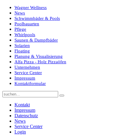
Wagner Wellness
News
Schwimmbäder & Pools
Poolbauarten
Pflege
Whirlpools
Saunen & Dampfbäder
Solarien
Floating
Planung & Visualisierung
Alfa Pizza - Holz Pizzaöfen
Unternehmen
Service Center
Impressum
Kontaktformular
Kontakt
Impressum
Datenschutz
News
Service Center
Login