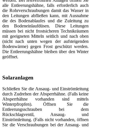
werden. Bei festverrohrten Anlagen öffnen Sie
alle Entleerungshähne, falls erforderlich auch
die Rohrverschraubungen damit das Wasser in
den Leitungen abfließen kann, mit Ausnahme
die des Bodenablaufes und die Zuleitung zu
den Bodeneinlaufdüsen. Diese Leitungen
müssen bei nicht frostsicheren Technikräumen
mit geeigneten Mitteln seitlich und nach oben
(nicht nach unten wegen der aufsteigenden
Bodenwärme) gegen Frost geschützt werden.
Die Entleerungshähne bleiben über den Winter
geöffnet.
Solaranlagen
Schließen Sie die Ansaug- und Einströmleitung
durch Zudrehen der Absperrhähne. (Falls keine
Absperrhähne vorhanden sind mittels
Winterpfropfen). Öffnen Sie die
Entleerungsschrauben bei dem
Rückschlagventil, Ansaug- und
Einströmleitung. (Falls nicht vorhanden, öffnen
Sie die Verschraubungen bei der Ansaug- und