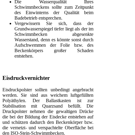
Die Wasserqualität Ihres
Schwimmbeckens sollte zum Zeitpunkt
des Einwinterns der Qualität beim
Badebetrieb entsprechen.
Vergewissern Sie sich, dass der
Grundwasserspiegel tiefer liegt als der im
Schwimmbecken abgesenkte
Wasserstand, denn es könnte sonst durch
Aufschwemmen der Folie bzw. des
Beckenkörpers großer Schaden
entstehen.
Eisdruckvernichter
Eisdruckpolster sollten unbedingt angebracht
werden. Sie sind aus weichem luftgefüllten
Polyäthylen. Der Ballastkasten ist zur
Stabilisation mit Quarzsand befüllt. Die
Druckpolster nehmen die gewaltigen Drücke
die bei der Bildung der Eisdecke entstehen auf
und schützen dadurch den Beckenkörper bzw.
die vernetzt- und verspachtelte Oberfläche bei
den ISO-Stein-Schwimmbecken.