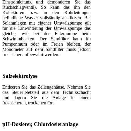
Einstromleitung und demontieren Sie das
Rückschlagventil). So kann das ihn den
Kollektoren bzw. in den Rohrleitungen
befindliche Wasser vollständig ausfließen. Bei
Solaranlagen mit eigener Umwälzpumpe gilt
für die Einwinterung der Umwälzpumpe das
gleiche, wie bei der Filterpumpe beim
Schwimmbecken. Der Sandfilter kann im
Pumpenraum oder im Freien bleiben, der
Monometer auf dem Sandfilter muss jedoch
frostsicher aufbewahrt werden.
Salzelektrolyse
Entleeren Sie das Zellengehäuse. Nehmen Sie
das Steuer-Netzteil aus dem Technikschacht
und lagern Sie die Anlage in einem
frostsicheren, trockenen Ort.
pH-Dosierer, Chlordosieranlage