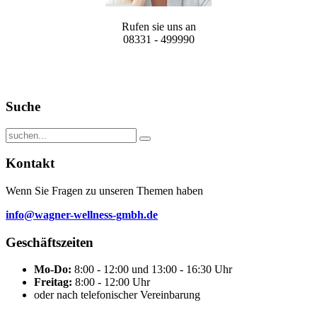
Rufen sie uns an
08331 - 499990
Suche
Kontakt
Wenn Sie Fragen zu unseren Themen haben
info@wagner-wellness-gmbh.de
Geschäftszeiten
Mo-Do:
8:00 - 12:00 und 13:00 - 16:30 Uhr
Freitag:
8:00 - 12:00 Uhr
oder nach telefonischer Vereinbarung