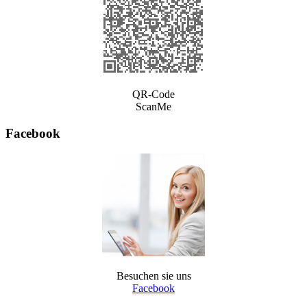
QR-Code
ScanMe
Facebook
Besuchen sie uns
Facebook