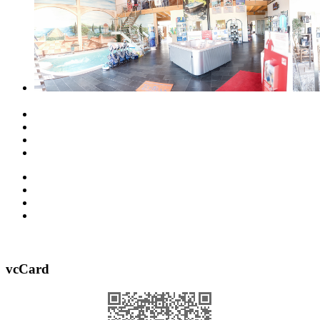
vcCard