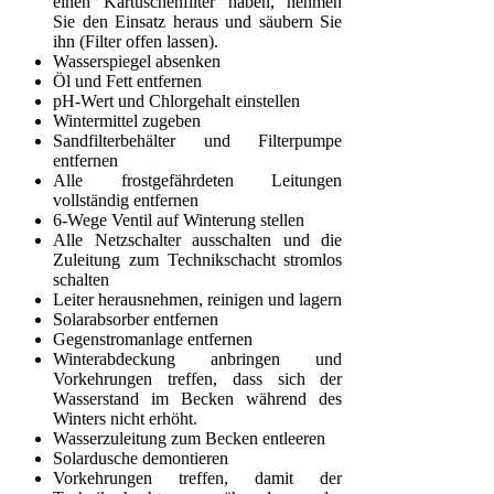
einen Kartuschenfilter haben, nehmen
Sie den Einsatz heraus und säubern Sie
ihn (Filter offen lassen).
Wasserspiegel absenken
Öl und Fett entfernen
pH-Wert und Chlorgehalt einstellen
Wintermittel zugeben
Sandfilterbehälter und Filterpumpe
entfernen
Alle frostgefährdeten Leitungen
vollständig entfernen
6-Wege Ventil auf Winterung stellen
Alle Netzschalter ausschalten und die
Zuleitung zum Technikschacht stromlos
schalten
Leiter herausnehmen, reinigen und lagern
Solarabsorber entfernen
Gegenstromanlage entfernen
Winterabdeckung anbringen und
Vorkehrungen treffen, dass sich der
Wasserstand im Becken während des
Winters nicht erhöht.
Wasserzuleitung zum Becken entleeren
Solardusche demontieren
Vorkehrungen treffen, damit der