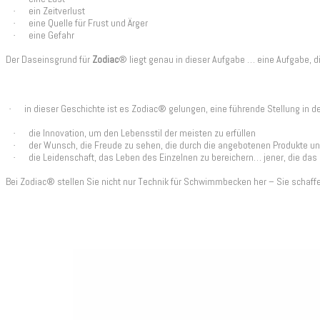
ein Zeitverlust
·
eine Quelle für Frust und Ärger
·
eine Gefahr
·
Der Daseinsgrund für
Zodiac
® liegt genau in dieser Aufgabe … eine Aufgabe, di
in dieser Geschichte ist es Zodiac® gelungen, eine führende Stellung in 
·
die Innovation, um den Lebensstil der meisten zu erfüllen
·
der Wunsch, die Freude zu sehen, die durch die angebotenen Produkte un
·
die Leidenschaft, das Leben des Einzelnen zu bereichern… jener, die da
·
Bei Zodiac® stellen Sie nicht nur Technik für Schwimmbecken her – Sie schaf