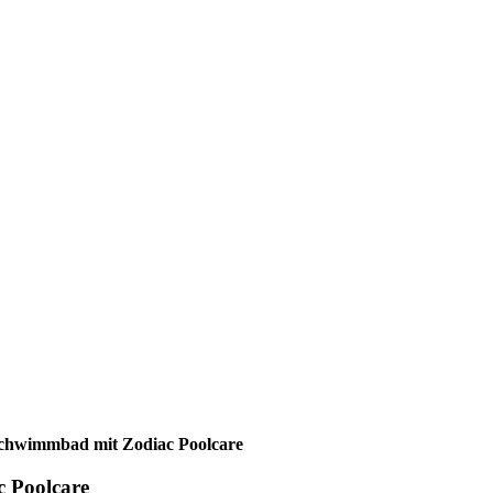
Schwimmbad mit Zodiac Poolcare
c Poolcare