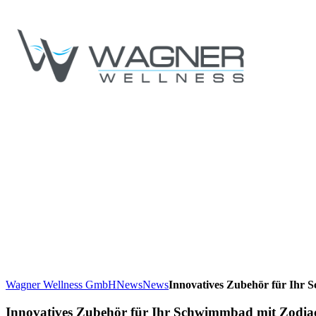
Wagner Wellness GmbH
News
News
Innovatives Zubehör für Ihr 
Innovatives Zubehör für Ihr Schwimmbad mit Zodia