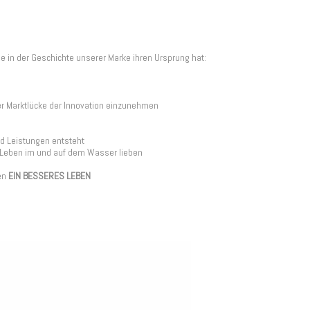
e in der Geschichte unserer Marke ihren Ursprung hat:
der Marktlücke der Innovation einzunehmen
d Leistungen entsteht
s Leben im und auf dem Wasser lieben
fen
EIN BESSERES LEBEN