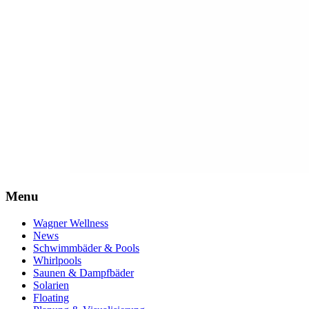
Menu
Wagner Wellness
News
Schwimmbäder & Pools
Whirlpools
Saunen & Dampfbäder
Solarien
Floating