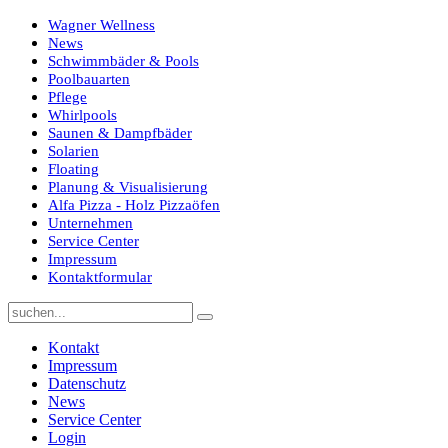
Wagner Wellness
News
Schwimmbäder & Pools
Poolbauarten
Pflege
Whirlpools
Saunen & Dampfbäder
Solarien
Floating
Planung & Visualisierung
Alfa Pizza - Holz Pizzaöfen
Unternehmen
Service Center
Impressum
Kontaktformular
Kontakt
Impressum
Datenschutz
News
Service Center
Login