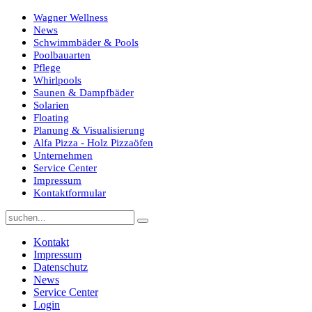
Wagner Wellness
News
Schwimmbäder & Pools
Poolbauarten
Pflege
Whirlpools
Saunen & Dampfbäder
Solarien
Floating
Planung & Visualisierung
Alfa Pizza - Holz Pizzaöfen
Unternehmen
Service Center
Impressum
Kontaktformular
Kontakt
Impressum
Datenschutz
News
Service Center
Login