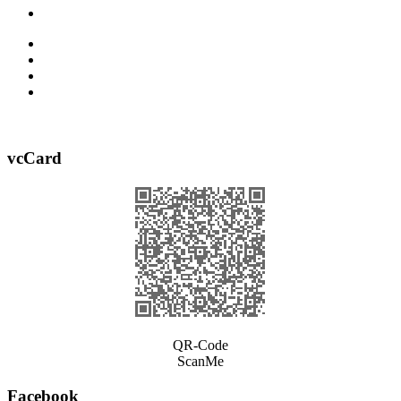
vcCard
QR-Code
ScanMe
Facebook