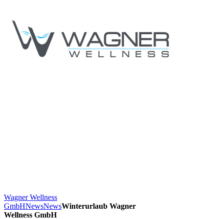
Wagner Wellness
GmbH
News
News
Winterurlaub Wagner
Wellness GmbH