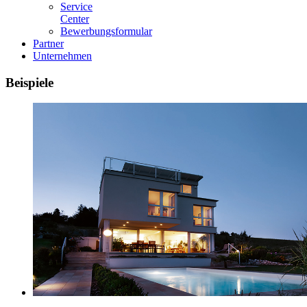
Service
Center
Bewerbungsformular
Partner
Unternehmen
Beispiele