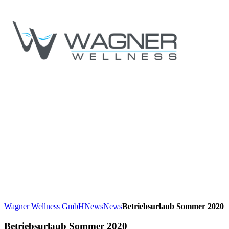
Wagner Wellness GmbH
News
News
Betriebsurlaub Sommer 2020
Betriebsurlaub Sommer 2020