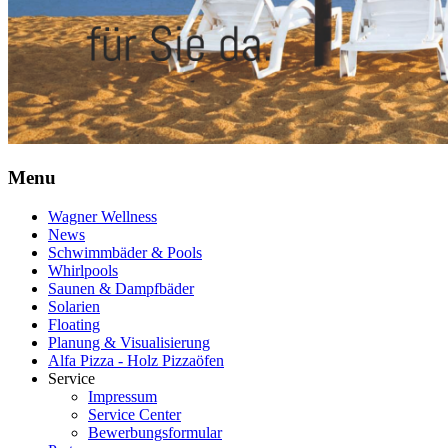
Menu
Wagner Wellness
News
Schwimmbäder & Pools
Whirlpools
Saunen & Dampfbäder
Solarien
Floating
Planung & Visualisierung
Alfa Pizza - Holz Pizzaöfen
Service
Impressum
Service Center
Bewerbungsformular