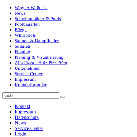
Wagner Wellness
News
Schwimmbäder & Pools
Poolbauarten
Pflege
Whirlpools
Saunen & Dampfbäder
Solarien
Floating
Planung & Visualisierung
Alfa Pizza - Holz Pizzaöfen
Unternehmen
Service Center
Impressum
Kontaktformular
Kontakt
Impressum
Datenschutz
News
Service Center
Login